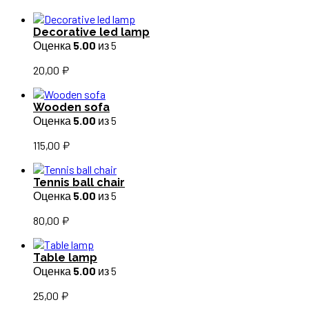
Decorative led lamp
Оценка
5.00
из 5
20,00
₽
Wooden sofa
Оценка
5.00
из 5
115,00
₽
Tennis ball chair
Оценка
5.00
из 5
80,00
₽
Table lamp
Оценка
5.00
из 5
25,00
₽