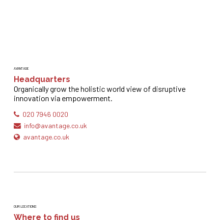
AVANTAGE
Headquarters
Organically grow the holistic world view of disruptive
innovation via empowerment.
020 7946 0020
info@avantage.co.uk
avantage.co.uk
OUR LOCATIONS
Where to find us