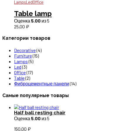
Lamps
Led
Office
Table lamp
Оценка
5.00
из 5
25,00
₽
Категории товаров
Decorative
(4)
Furniture
(15)
Lamps
(5)
Led
(3)
Office
(17)
Table
(2)
Фиброцементные панели
(14)
Самые популярные товары
Half ball resting chair
Оценка
5.00
из 5
150,00
₽