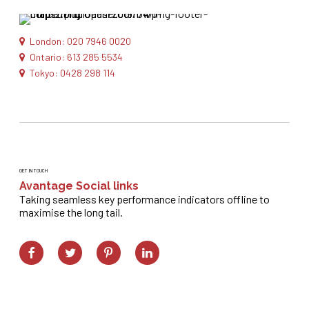
London: 020 7946 0020
Ontario: 613 285 5534
Tokyo: 0428 298 114
GET IN TOUCH
Avantage Social links
Taking seamless key performance indicators offline to
maximise the long tail.