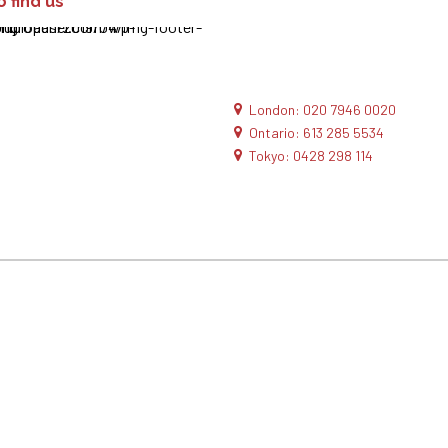
 find us
London: 020 7946 0020
Ontario: 613 285 5534
Tokyo: 0428 298 114