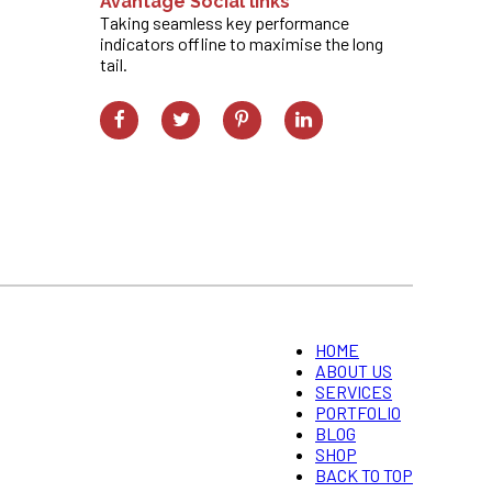
Avantage Social links
Taking seamless key performance
indicators offline to maximise the long
tail.
HOME
ABOUT US
SERVICES
PORTFOLIO
BLOG
SHOP
BACK TO TOP