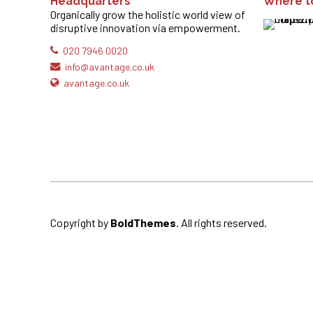
Headquarters
Where to
Organically grow the holistic world view of
disruptive innovation via empowerment.
020 7946 0020
info@avantage.co.uk
avantage.co.uk
Copyright by
BoldThemes
. All rights reserved.