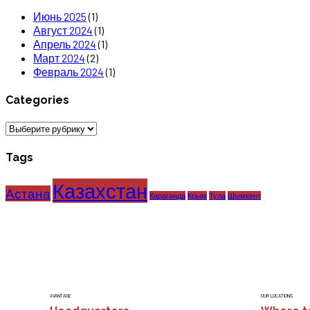
Июнь 2025
(1)
Август 2024
(1)
Апрель 2024
(1)
Март 2024
(2)
Февраль 2024
(1)
Categories
Categories
Tags
Казахстан
Астана
Караганда
Крым
Тула
Шымкент
AVANTAGE
OUR LOCATIONS