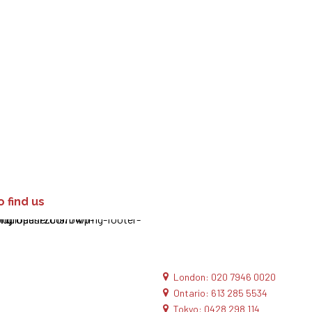
 find us
London: 020 7946 0020
Ontario: 613 285 5534
Tokyo: 0428 298 114