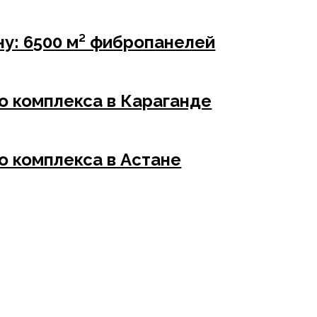
у: 6500 м² фибропанелей
о комплекса в Караганде
о комплекса в Астане