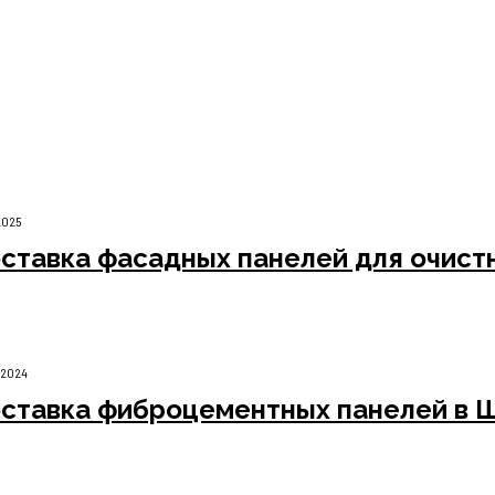
ентных гладкоокрашенных панелей для строительного прое
2025
ставка фасадных панелей для очист
.2024
ставка фиброцементных панелей в 