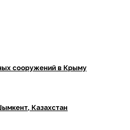
кта в Шымкенте (Казахстан).
ных сооружений в Крыму
Шымкент, Казахстан