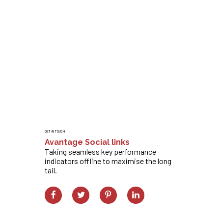
GET IN TOUCH
Avantage Social links
Taking seamless key performance
indicators offline to maximise the long
tail.