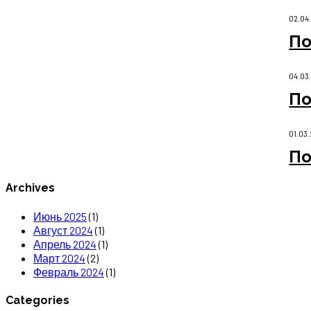
02.04
По
04.03
По
01.03
По
Archives
Июнь 2025
(1)
Август 2024
(1)
Апрель 2024
(1)
Март 2024
(2)
Февраль 2024
(1)
Categories